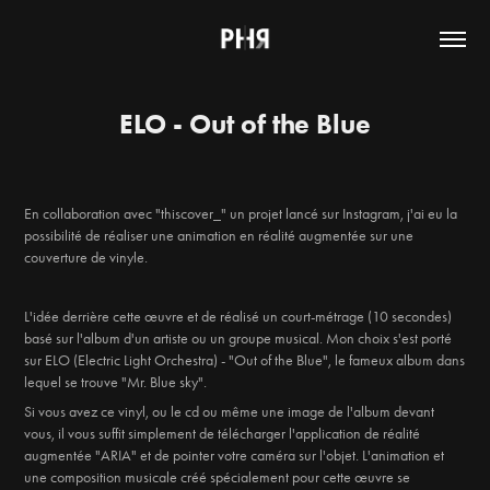
ELO - Out of the Blue
En collaboration avec "thiscover_" un projet lancé sur Instagram, j'ai eu la
possibilité de réaliser une animation en réalité augmentée sur une
couverture de vinyle.
L'idée derrière cette œuvre et de réalisé un court-métrage (10 secondes)
basé sur l'album d'un artiste ou un groupe musical. Mon choix s'est porté
sur ELO (Electric Light Orchestra) - "Out of the Blue", le fameux album dans
lequel se trouve "Mr. Blue sky".
Si vous avez ce vinyl, ou le cd ou même une image de l'album devant
vous, il vous suffit simplement de télécharger l'application de réalité
augmentée "ARIA" et de pointer votre caméra sur l'objet. L'animation et
une composition musicale créé spécialement pour cette œuvre se